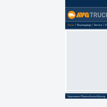
Suche
Neueingänge
Service
U
Impressum+Datenschutzerklärung