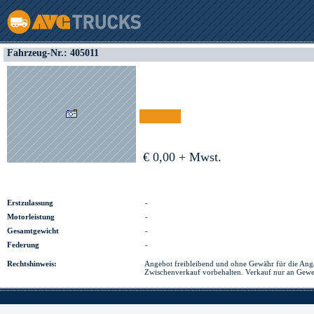
Fahrzeug-Nr.: 405011
€ Finanzierung
€ 0,00 + Mwst.
Erstzulassung
-
Motorleistung
-
Gesamtgewicht
-
Federung
-
Rechtshinweis:
Angebot freibleibend und ohne Gewähr für die Ang
Zwischenverkauf vorbehalten. Verkauf nur an Gewe